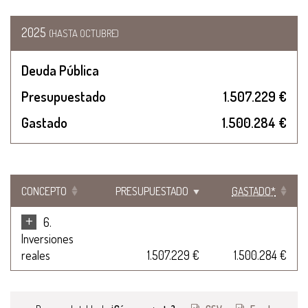
2025
(HASTA OCTUBRE)
Deuda Pública
Presupuestado
1.507.229 €
Gastado
1.500.284 €
CONCEPTO
PRESUPUESTADO
GASTADO*
+
6.
Inversiones
reales
1.507.229 €
1.500.284 €