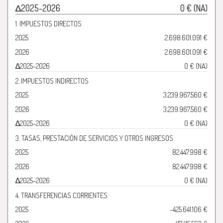
∆2025-2026
0 € (NA)
1. IMPUESTOS DIRECTOS
2025
2.698.601.091 €
2026
2.698.601.091 €
∆2025-2026
0 € (NA)
2. IMPUESTOS INDIRECTOS
2025
3.239.967.560 €
2026
3.239.967.560 €
∆2025-2026
0 € (NA)
3. TASAS, PRESTACIÓN DE SERVICIOS Y OTROS INGRESOS
2025
82.447.998 €
2026
82.447.998 €
∆2025-2026
0 € (NA)
4. TRANSFERENCIAS CORRIENTES
2025
-425.641.106 €