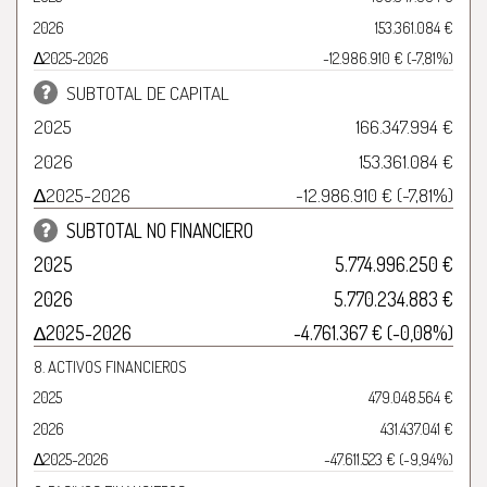
2026
153.361.084 €
∆2025-2026
-12.986.910 € (-7,81%)
SUBTOTAL DE CAPITAL
2025
166.347.994 €
2026
153.361.084 €
∆2025-2026
-12.986.910 € (-7,81%)
SUBTOTAL NO FINANCIERO
2025
5.774.996.250 €
2026
5.770.234.883 €
∆2025-2026
-4.761.367 € (-0,08%)
8. ACTIVOS FINANCIEROS
2025
479.048.564 €
2026
431.437.041 €
∆2025-2026
-47.611.523 € (-9,94%)