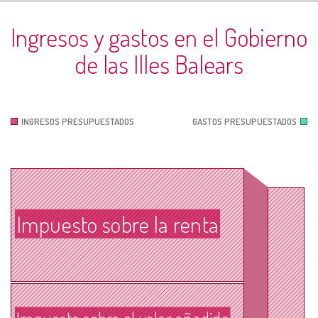
Ingresos y gastos en el Gobierno
de las Illes Balears
INGRESOS
GASTOS
INGRESOS PRESUPUESTADOS
GASTOS PRESUPUESTADOS
Impuesto sobre la renta