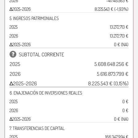
2026
-417.415.563 €
∆2025-2026
8.225.543 € (-1,93%)
5. INGRESOS PATRIMONIALES
2025
13.272.713 €
2026
13.272.713 €
∆2025-2026
0 € (NA)
SUBTOTAL CORRIENTE
2025
5.608.648.256 €
2026
5.616.873.799 €
∆2025-2026
8.225.543 € (0,15%)
6. ENAJENACIÓN DE INVERSIONES REALES
2025
0 €
2026
0 €
∆2025-2026
0 € (NA)
7. TRANSFERENCIAS DE CAPITAL
2025
166.347.994 €