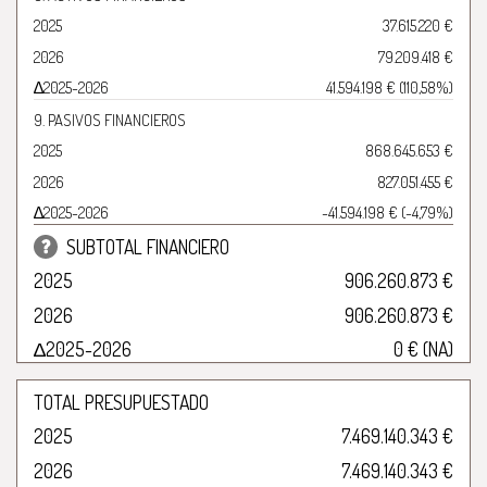
2025
37.615.220 €
2026
79.209.418 €
∆2025-2026
41.594.198 € (110,58%)
9. PASIVOS FINANCIEROS
2025
868.645.653 €
2026
827.051.455 €
∆2025-2026
-41.594.198 € (-4,79%)
SUBTOTAL FINANCIERO
2025
906.260.873 €
2026
906.260.873 €
∆2025-2026
0 € (NA)
TOTAL PRESUPUESTADO
2025
7.469.140.343 €
2026
7.469.140.343 €