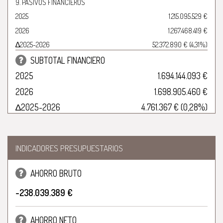
9. PASIVOS FINANCIEROS
2025
1.215.095.529 €
2026
1.267.468.419 €
∆2025-2026
52.372.890 € (4,31%)
SUBTOTAL FINANCIERO
2025
1.694.144.093 €
2026
1.698.905.460 €
∆2025-2026
4.761.367 € (0,28%)
INDICADORES PRESUPUESTARIOS
AHORRO BRUTO
-238.039.389 €
AHORRO NETO