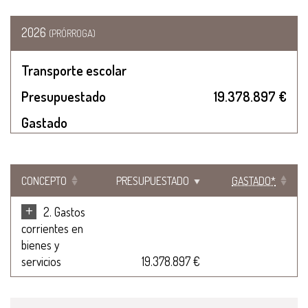
2026
(PRÓRROGA)
Transporte escolar
Presupuestado
19.378.897 €
Gastado
CONCEPTO
PRESUPUESTADO
GASTADO*
+
2. Gastos
corrientes en
bienes y
servicios
19.378.897 €