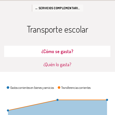
← SERVICIOS COMPLEMENTARIOS A LA ENSEÑANZA
Transporte escolar
¿Cómo se gasta?
¿Quién lo gasta?
¿Cómo se gasta?
Gastos corrientes en bienes y servicios
Transferencias corrientes