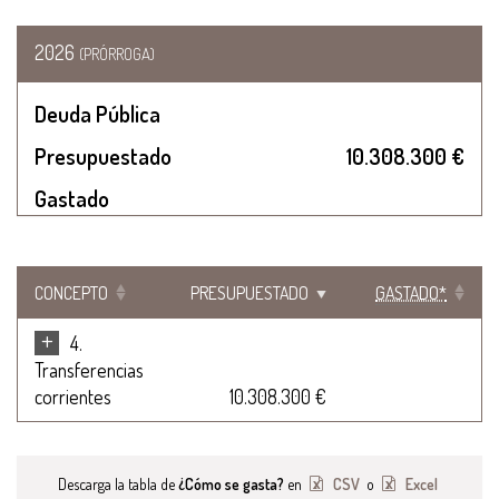
2026
(PRÓRROGA)
Deuda Pública
Presupuestado
10.308.300 €
Gastado
CONCEPTO
PRESUPUESTADO
GASTADO*
+
4.
Transferencias
corrientes
10.308.300 €
Descarga la tabla de
¿Cómo se gasta?
en
CSV
o
Excel