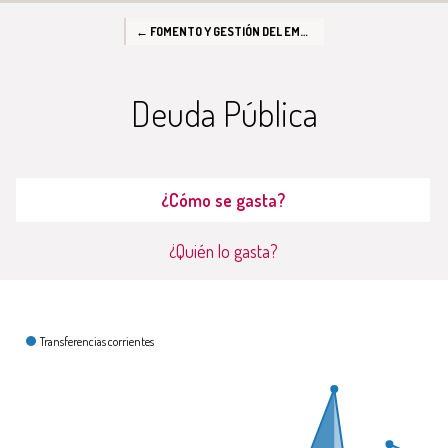
← FOMENTO Y GESTIÓN DEL EMPLEO EN LAS ISLAS BALEARES
Deuda Pública
¿Cómo se gasta?
¿Quién lo gasta?
¿Cómo se gasta?
Transferencias corrientes