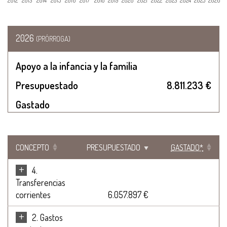
2012
2013
2014
2015
2016
2017
2018
2019
2020
2021
2022
2023
2024
2025
2026
2026
(PRÓRROGA)
Apoyo a la infancia y la familia
Presupuestado
8.811.233 €
Gastado
CONCEPTO
PRESUPUESTADO
GASTADO*
+
4.
Transferencias
corrientes
6.057.897 €
+
2. Gastos