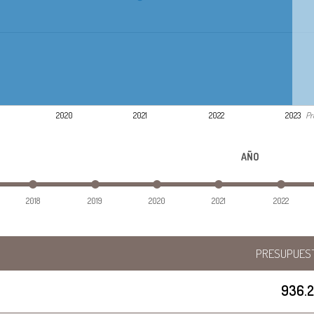
Pr
2020
2021
2022
2023
AÑO
2018
2019
2020
2021
2022
PRESUPUES
936.