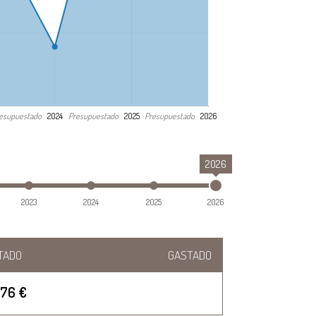
esupuestado
Presupuestado
Presupuestado
2024
2025
2026
2026
2023
2024
2025
2026
TADO
GASTADO
276 €