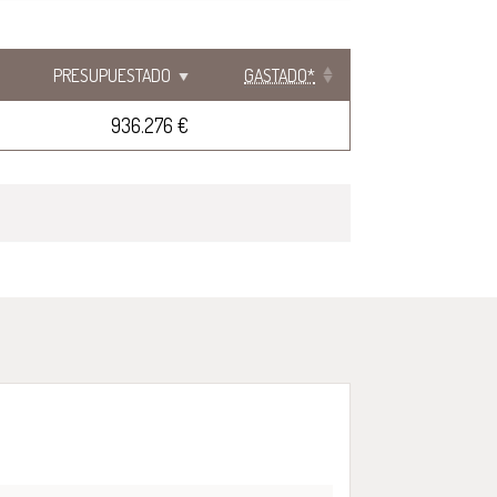
PRESUPUESTADO
GASTADO*
936.276 €