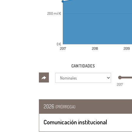
200 mil €
0 €
2017
2018
2019
CANTIDADES
2017
2026
(PRÓRROGA)
Comunicación institucional