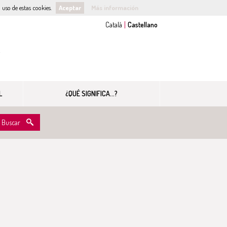
uso de estas cookies.
Aceptar
Más información
s
L
¿QUÉ SIGNIFICA...?
Buscar