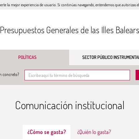
certe la mejor experiencia de usuario. Si continúas navegando, entendemos que autorizas el 
Presupuestos Generales de las Illes Balear
POLÍTICAS
SECTOR PÚBLICO INSTRUMENTA
n concreto?
Comunicación institucional
¿Cómo se gasta?
¿Quién lo gasta?