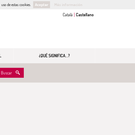
uso de estas cookies.
Aceptar
Más información
s
L
¿QUÉ SIGNIFICA...?
Buscar