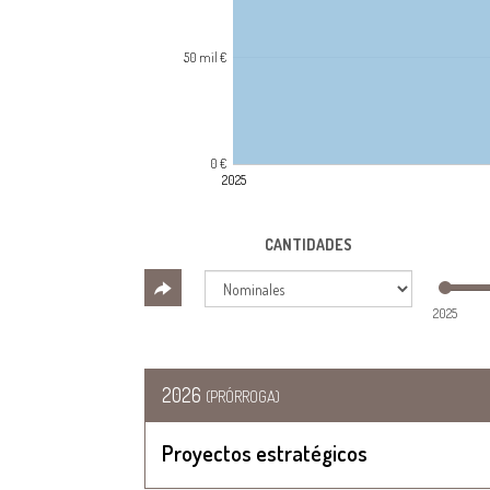
50 mil €
0 €
2025
CANTIDADES
2025
2026
(PRÓRROGA)
Proyectos estratégicos