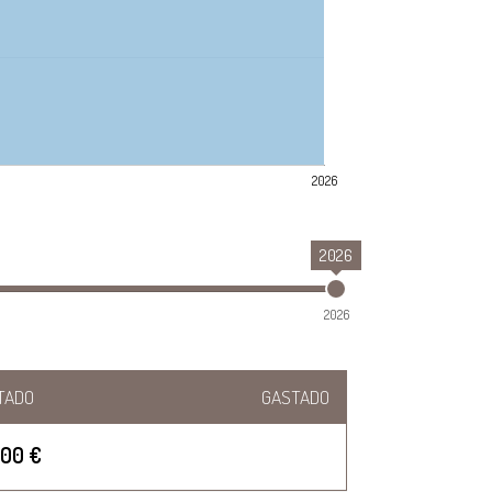
2026
2026
2026
TADO
GASTADO
000 €