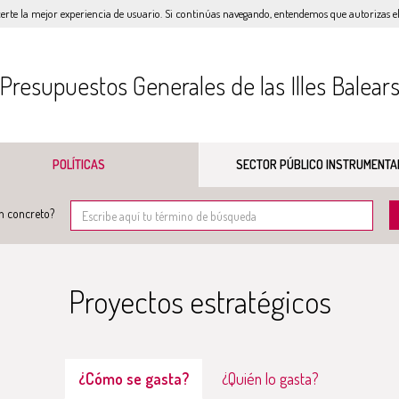
certe la mejor experiencia de usuario. Si continúas navegando, entendemos que autorizas el 
Presupuestos Generales de las Illes Balear
POLÍTICAS
SECTOR PÚBLICO INSTRUMENTA
n concreto?
Proyectos estratégicos
¿Cómo se gasta?
¿Quién lo gasta?