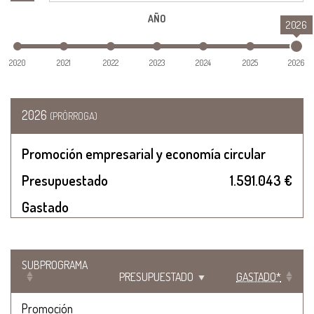
AÑO
2026
2020
2021
2022
2023
2024
2025
2026
2026
(PRÓRROGA)
Promoción empresarial y economía circular
Presupuestado
1.591.043 €
Gastado
SUBPROGRAMA
PRESUPUESTADO
GASTADO*
Promoción