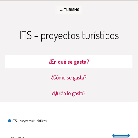
← TURISMO
ITS - proyectos turísticos
¿En qué se gasta?
¿Cómo se gasta?
¿Quién lo gasta?
¿En qué se gasta?
ITS - proyectos turísticos