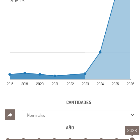
150 mill. €
2018
2019
2020
2021
2022
2023
2024
2025
2026
CANTIDADES
AÑO
2026