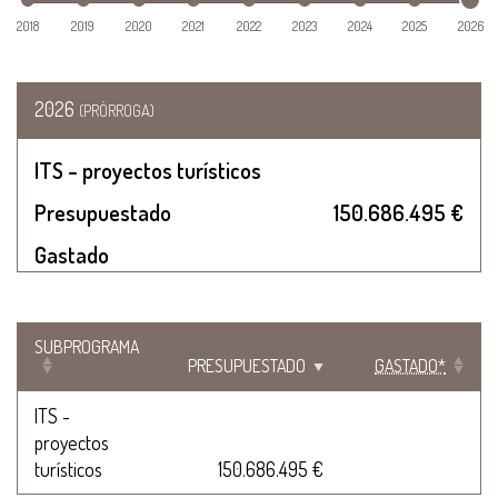
2018
2019
2020
2021
2022
2023
2024
2025
2026
2026
(PRÓRROGA)
ITS - proyectos turísticos
Presupuestado
150.686.495 €
Gastado
SUBPROGRAMA
PRESUPUESTADO
GASTADO*
ITS -
proyectos
turísticos
150.686.495 €