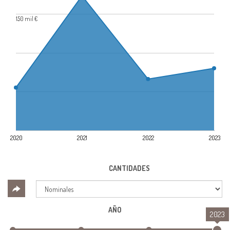
150 mil €
2020
2021
2022
2023
CANTIDADES
AÑO
2023