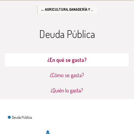
← AGRICULTURA, GANADERÍA Y PESCA
Deuda Pública
¿En qué se gasta?
¿Cómo se gasta?
¿Quién lo gasta?
¿En qué se gasta?
Deuda Pública