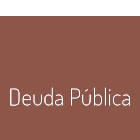
Deuda Pública
Deuda Pública