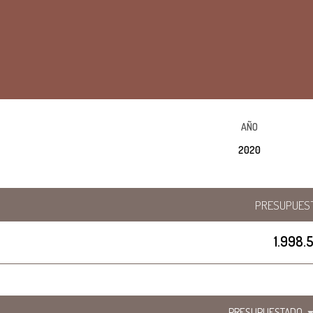
AÑO
2020
PRESUPUES
1.998.
PRESUPUESTADO