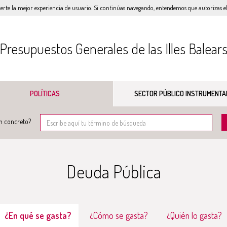
certe la mejor experiencia de usuario. Si continúas navegando, entendemos que autorizas el 
Presupuestos Generales de las Illes Balear
POLÍTICAS
SECTOR PÚBLICO INSTRUMENTA
n concreto?
Deuda Pública
¿En qué se gasta?
¿Cómo se gasta?
¿Quién lo gasta?