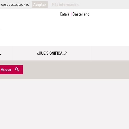
uso de estas cookies.
Aceptar
Más información
s
L
¿QUÉ SIGNIFICA...?
Buscar