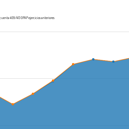
cuenta 409/413 OPAP ejercicios anteriores