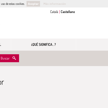
uso de estas cookies.
Aceptar
Más información
s
L
¿QUÉ SIGNIFICA...?
Buscar
or