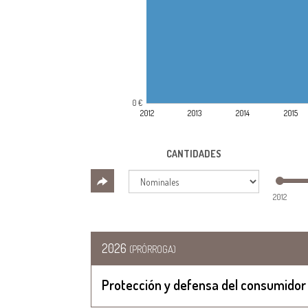
0 €
2012
2013
2014
2015
CANTIDADES
2012
2026
(PRÓRROGA)
Protección y defensa del consumidor