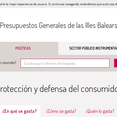
certe la mejor experiencia de usuario. Si continúas navegando, entendemos que autorizas el 
Presupuestos Generales de las Illes Balear
POLÍTICAS
SECTOR PÚBLICO INSTRUMENTA
n concreto?
rotección y defensa del consumid
¿En qué se gasta?
¿Cómo se gasta?
¿Quién lo gasta?