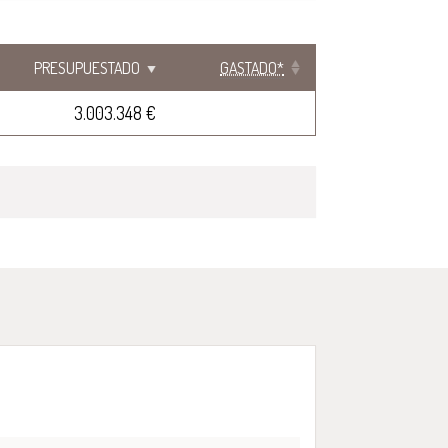
PRESUPUESTADO
GASTADO*
3.003.348 €