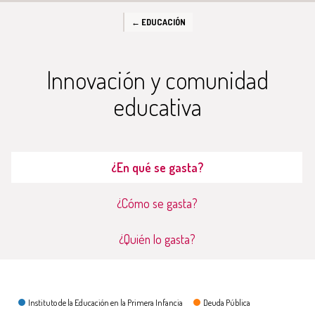
← EDUCACIÓN
Innovación y comunidad
educativa
¿En qué se gasta?
¿Cómo se gasta?
¿Quién lo gasta?
¿En qué se gasta?
Instituto de la Educación en la Primera Infancia
Deuda Pública