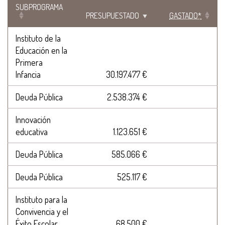
SUBPROGRAMA
PRESUPUESTADO
GASTADO*
Instituto de la
Educación en la
Primera
Infancia
30.197.477 €
Deuda Pública
2.538.374 €
Innovación
educativa
1.123.651 €
Deuda Pública
585.066 €
Deuda Pública
525.117 €
Instituto para la
Convivencia y el
Éxito Escolar
68.500 €