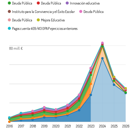
Deuda Pública
Deuda Pública
Innovación educativa
Instituto para la Convivencia y el Éxito Escolar
Deuda Pública
Deuda Pública
Mejora Educativa
Pagos cuenta 409/413 OPAP ejercicios anteriores
80 mill. €
2016
2017
2018
2019
2020
2021
2022
2023
2024
2025
2026