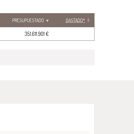
PRESUPUESTADO
GASTADO*
351.611.901 €