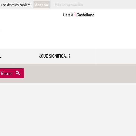
uso de estas cookies.
Aceptar
Más información
s
L
¿QUÉ SIGNIFICA...?
Buscar