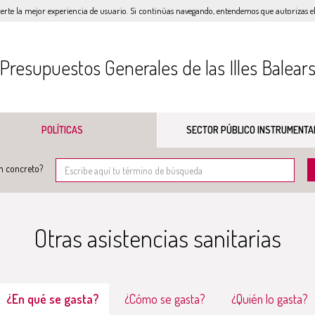
certe la mejor experiencia de usuario. Si continúas navegando, entendemos que autorizas el 
Presupuestos Generales de las Illes Balear
POLÍTICAS
SECTOR PÚBLICO INSTRUMENTA
n concreto?
Otras asistencias sanitarias
¿En qué se gasta?
¿Cómo se gasta?
¿Quién lo gasta?