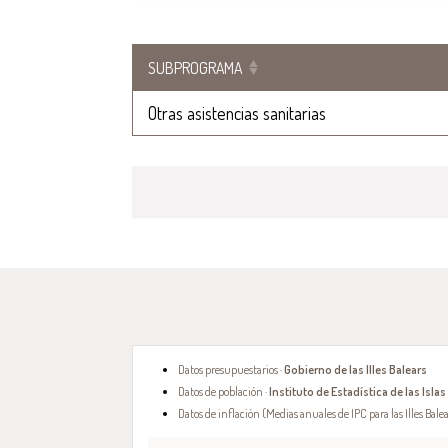
SUBPROGRAMA
Otras asistencias sanitarias
Datos presupuestarios ·
Gobierno de las Illes Balears
Datos de población ·
Instituto de Estadística de las Islas
Datos de inflación (Medias anuales de IPC para las Illes Balea