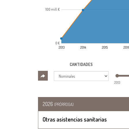
100 mill. €
0 €
2013
2014
2015
201
CANTIDADES
2013
2026
(PRÓRROGA)
Otras asistencias sanitarias