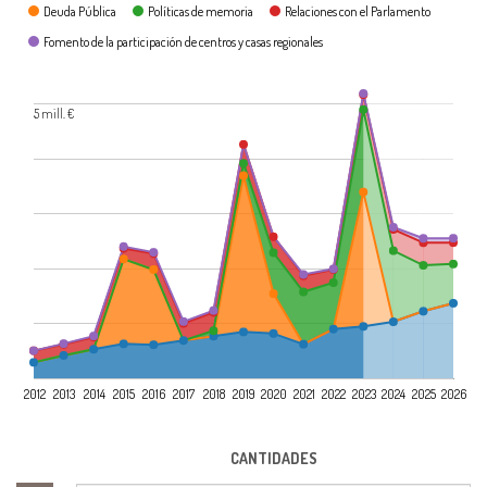
Deuda Pública
Políticas de memoria
Relaciones con el Parlamento
Fomento de la participación de centros y casas regionales
5 mill. €
2012
2013
2014
2015
2016
2017
2018
2019
2020
2021
2022
2023
2024
2025
2026
CANTIDADES