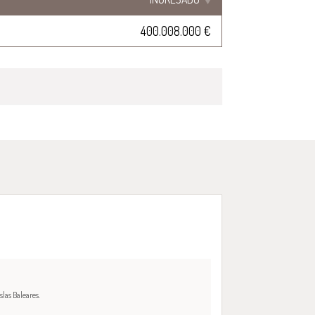
400.008.000 €
las Baleares.