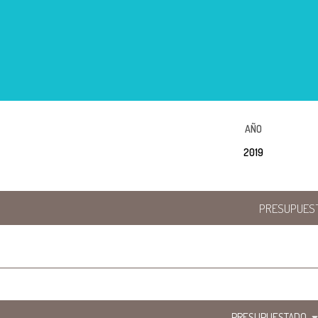
AÑO
2019
PRESUPUES
PRESUPUESTADO