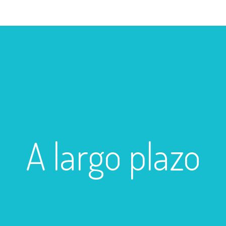
A largo plazo
A largo plazo