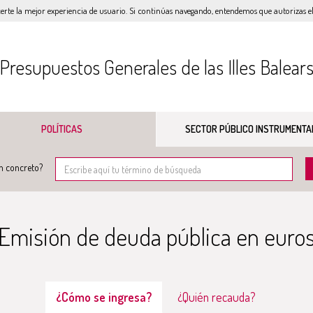
certe la mejor experiencia de usuario. Si continúas navegando, entendemos que autorizas el 
Presupuestos Generales de las Illes Balear
POLÍTICAS
SECTOR PÚBLICO INSTRUMENTA
n concreto?
Emisión de deuda pública en euro
¿Cómo se ingresa?
¿Quién recauda?