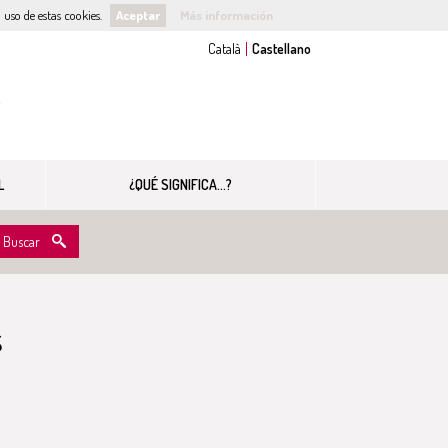
uso de estas cookies.
Aceptar
Más información
s
L
¿QUÉ SIGNIFICA...?
Buscar
s