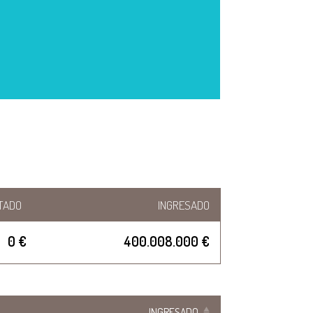
TADO
INGRESADO
0 €
400.008.000 €
INGRESADO