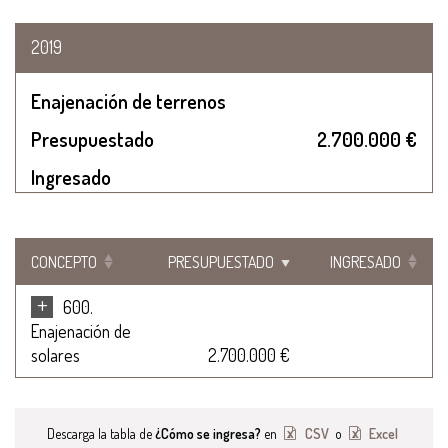
2019
Enajenación de terrenos
Presupuestado
2.700.000 €
Ingresado
CONCEPTO
PRESUPUESTADO
INGRESADO
+
600.
Enajenación de
solares
2.700.000 €
Descarga la tabla de
¿Cómo se ingresa?
en
CSV
o
Excel