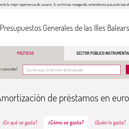
certe la mejor experiencia de usuario. Si continúas navegando, entendemos que autorizas el 
Presupuestos Generales de las Illes Balear
POLÍTICAS
SECTOR PÚBLICO INSTRUMENTA
n concreto?
mortización de préstamos en euro
¿En qué se gasta?
¿Cómo se gasta?
¿Quién lo gasta?