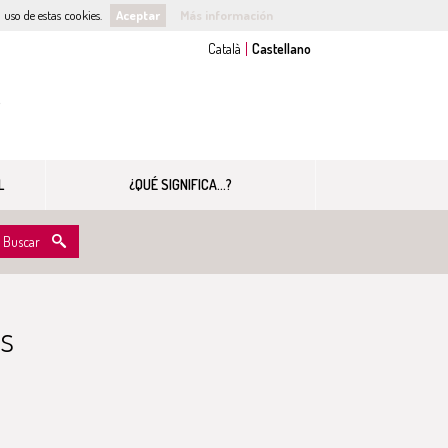
uso de estas cookies.
Aceptar
Más información
s
L
¿QUÉ SIGNIFICA...?
Buscar
s