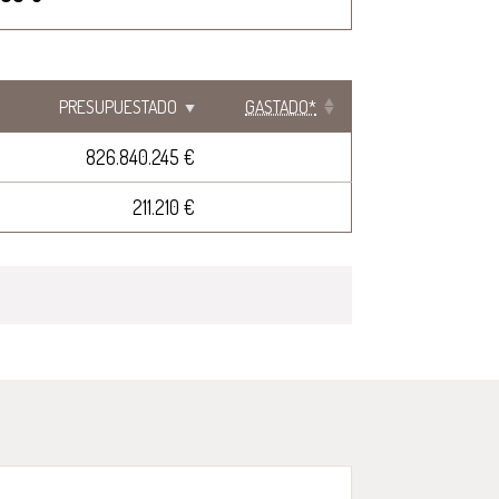
PRESUPUESTADO
GASTADO*
826.840.245 €
211.210 €