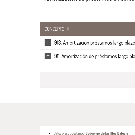
CONCEPTO
+
913. Amortización préstamos largo plazo
+
911. Amortización de préstamos largo pl
Datos presupuestarios ·
Gobierno de las Illes Balears