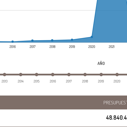
2016
2017
2018
2019
2020
2021
AÑO
2013
2014
2015
2016
2017
2018
2019
2020
PRESUPUES
48.840.