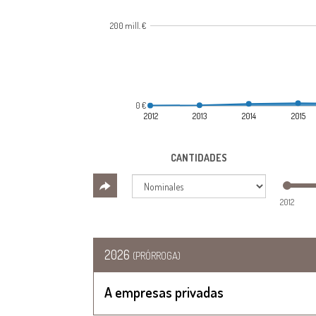
200 mill. €
0 €
2012
2013
2014
2015
CANTIDADES
2012
2026
(PRÓRROGA)
A empresas privadas