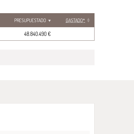
PRESUPUESTADO
GASTADO*
48.840.490 €