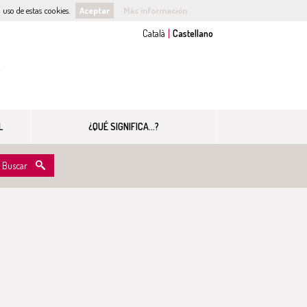
uso de estas cookies.
Aceptar
Más información
s
L
¿QUÉ SIGNIFICA...?
Buscar