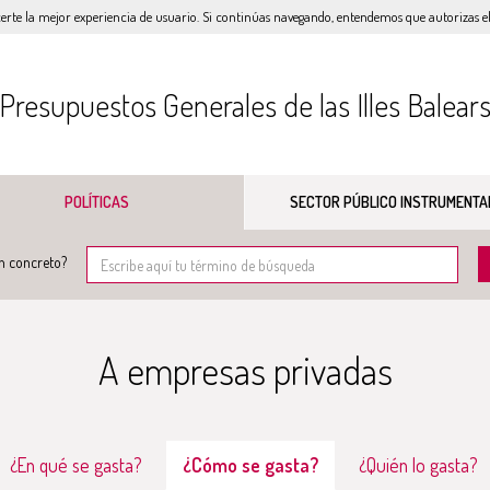
certe la mejor experiencia de usuario. Si continúas navegando, entendemos que autorizas el 
Presupuestos Generales de las Illes Balear
POLÍTICAS
SECTOR PÚBLICO INSTRUMENTA
n concreto?
A empresas privadas
¿En qué se gasta?
¿Cómo se gasta?
¿Quién lo gasta?