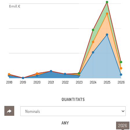
6 mill. €
2018
2019
2020
2021
2022
2023
2024
2025
2026
QUANTITATS
ANY
2026