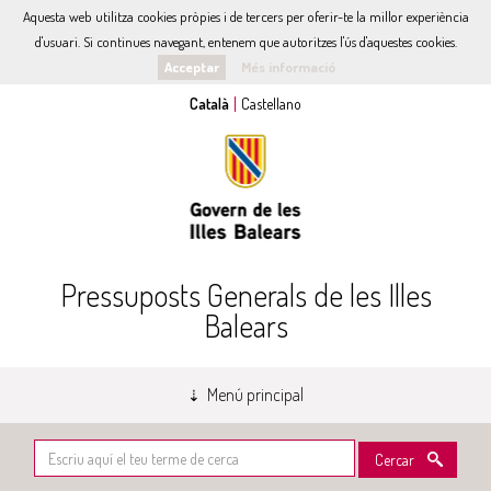
Aquesta web utilitza cookies pròpies i de tercers per oferir-te la millor experiència
d'usuari. Si continues navegant, entenem que autoritzes l'ús d'aquestes cookies.
Acceptar
Més informació
Pressuposts Generals de les Illes
Balears
Menú principal
Cercar