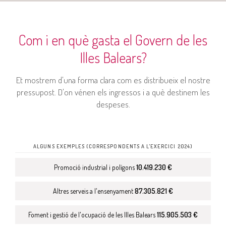
Com i en què gasta el Govern de les
Illes Balears?
Et mostrem d'una forma clara com es distribueix el nostre
pressupost. D'on vénen els ingressos i a què destinem les
despeses.
ALGUNS EXEMPLES (CORRESPONDENTS A L'EXERCICI 2024)
Promoció industrial i polígons
10.419.230 €
Altres serveis a l'ensenyament
87.305.821 €
Foment i gestió de l'ocupació de les Illes Balears
115.905.503 €