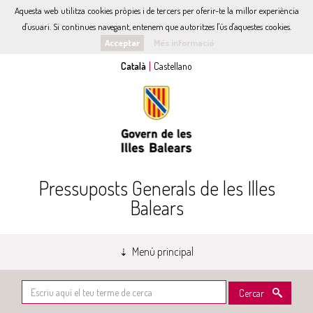
Aquesta web utilitza cookies pròpies i de tercers per oferir-te la millor experiència
d'usuari. Si continues navegant, entenem que autoritzes l'ús d'aquestes cookies.
Acceptar
Més informació
Pressuposts Generals de les Illes
Balears
Menú principal
Cercar