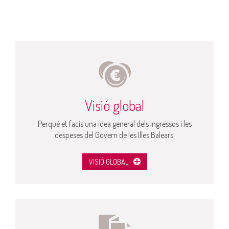
Visió global
Perquè et facis una idea general dels ingressos i les
despeses del Govern de les Illes Balears.
VISIÓ GLOBAL