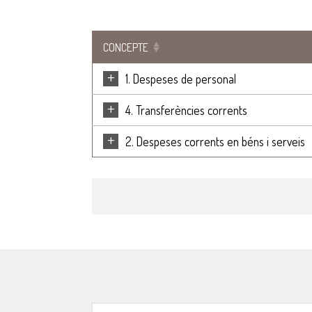
CONCEPTE
+
1. Despeses de personal
+
4. Transferències corrents
+
2. Despeses corrents en béns i serveis