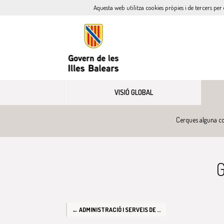
Aquesta web utilitza cookies pròpies i de tercers per 
VISIÓ GLOBAL
Cerques alguna co
G
← ADMINISTRACIÓ I SERVEIS DE SUPORT A L'ENSENYAMENT