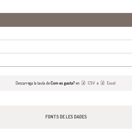
Descarrega la taula de
Com es gasta?
en
CSV
o
Excel
FONTS DE LES DADES