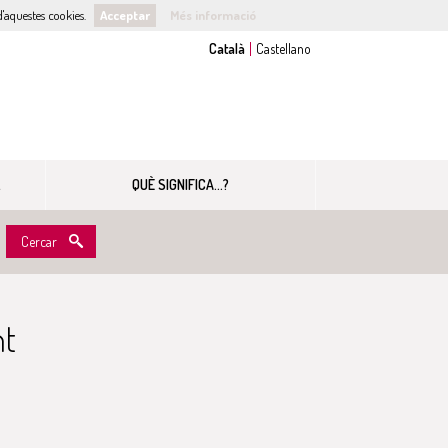
'aquestes cookies.
Acceptar
Més informació
QUÈ SIGNIFICA...?
Cercar
nt