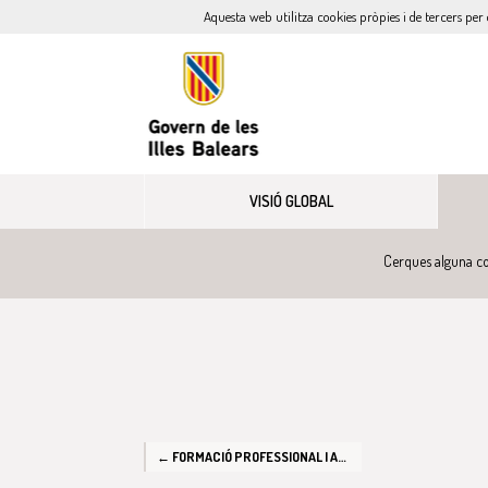
Aquesta web utilitza cookies pròpies i de tercers per 
VISIÓ GLOBAL
Cerques alguna co
← FORMACIÓ PROFESSIONAL I APRENENTATGE PERMANENT