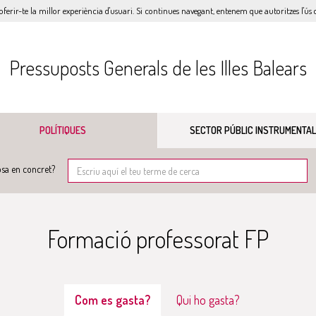
oferir-te la millor experiència d'usuari. Si continues navegant, entenem que autoritzes l'ús d
Pressuposts Generals de les Illes Balears
POLÍTIQUES
SECTOR PÚBLIC INSTRUMENTAL
sa en concret?
Formació professorat FP
Com es gasta?
Qui ho gasta?