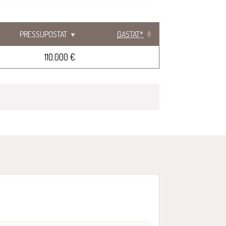
PRESSUPOSTAT
GASTAT*
110.000 €