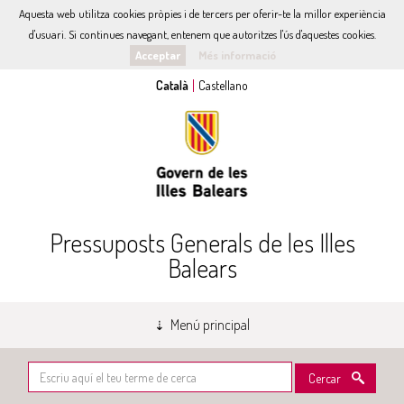
Aquesta web utilitza cookies pròpies i de tercers per oferir-te la millor experiència
d'usuari. Si continues navegant, entenem que autoritzes l'ús d'aquestes cookies.
Acceptar
Més informació
Pressuposts Generals de les Illes
Balears
Menú principal
Cercar