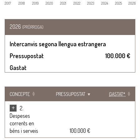
2017
2018
2019
2020
2021
2022
2023
2024
2025
2026
2026
(PRÒRROGA)
Intercanvis segona llengua estrangera
Pressupostat
100.000 €
Gastat
CONCEPTE
PRESSUPOSTAT
GASTAT*
+
2.
Despeses
corrents en
béns i serveis
100.000 €