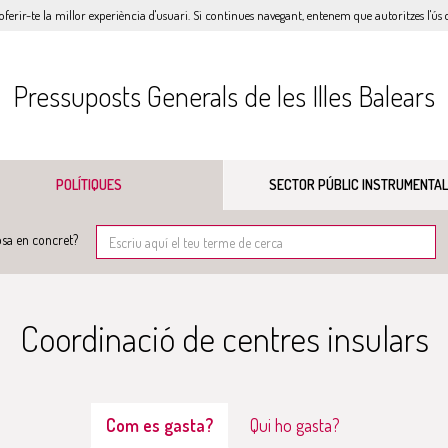
oferir-te la millor experiència d'usuari. Si continues navegant, entenem que autoritzes l'ús d
Pressuposts Generals de les Illes Balears
POLÍTIQUES
SECTOR PÚBLIC INSTRUMENTAL
sa en concret?
Coordinació de centres insulars
Com es gasta?
Qui ho gasta?