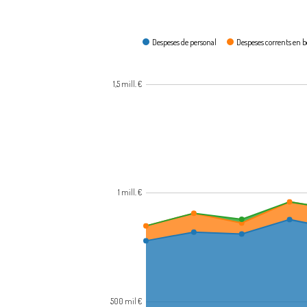
Com es gasta?
Despeses de personal
Despeses corrents en bé
1,5 mill. €
1 mill. €
500 mil €