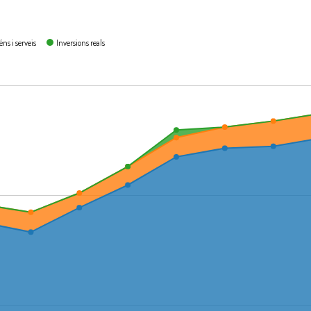
ns i serveis
Inversions reals