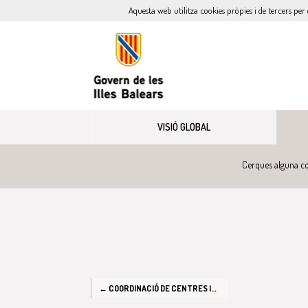
Aquesta web utilitza cookies pròpies i de tercers per 
VISIÓ GLOBAL
Cerques alguna co
← COORDINACIÓ DE CENTRES INSULARS