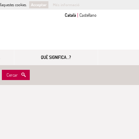
'aquestes cookies.
Acceptar
Més informació
QUÈ SIGNIFICA...?
Cercar