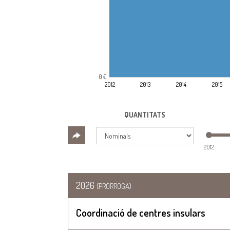
0 €
2012
2013
2014
2015
QUANTITATS
2012
2026
(PRÒRROGA)
Coordinació de centres insulars