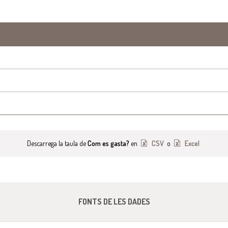
Descarrega la taula de
Com es gasta?
en
CSV
o
Excel
FONTS DE LES DADES