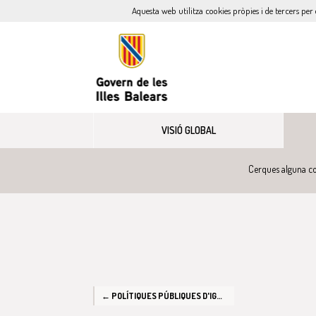
Aquesta web utilitza cookies pròpies i de tercers per 
VISIÓ GLOBAL
Cerques alguna co
← POLÍTIQUES PÚBLIQUES D'IGUALTAT