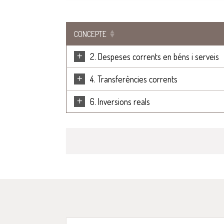
CONCEPTE
+
2. Despeses corrents en béns i serveis
+
4. Transferències corrents
+
6. Inversions reals