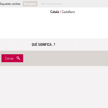
'aquestes cookies.
Acceptar
Més informació
QUÈ SIGNIFICA...?
Cercar