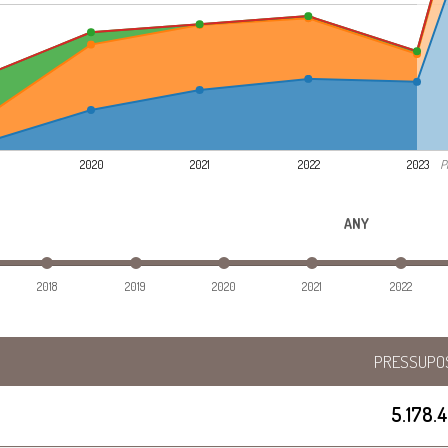
P
2020
2021
2022
2023
ANY
2018
2019
2020
2021
2022
PRESSUPO
5.178.