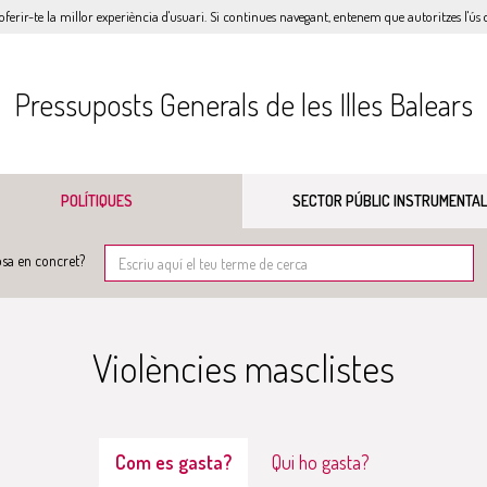
oferir-te la millor experiència d'usuari. Si continues navegant, entenem que autoritzes l'ús d
Pressuposts Generals de les Illes Balears
POLÍTIQUES
SECTOR PÚBLIC INSTRUMENTAL
sa en concret?
Violències masclistes
Com es gasta?
Qui ho gasta?