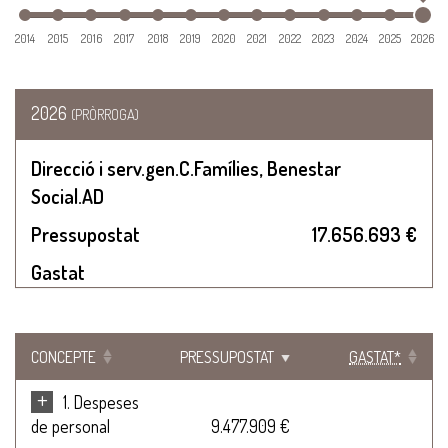
2014
2015
2016
2017
2018
2019
2020
2021
2022
2023
2024
2025
2026
2026
(PRÒRROGA)
Direcció i serv.gen.C.Famílies, Benestar
Social.AD
Pressupostat
17.656.693 €
Gastat
CONCEPTE
PRESSUPOSTAT
GASTAT*
+
1. Despeses
de personal
9.477.909 €