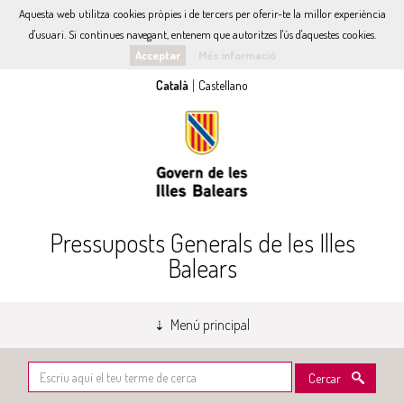
Aquesta web utilitza cookies pròpies i de tercers per oferir-te la millor experiència
d'usuari. Si continues navegant, entenem que autoritzes l'ús d'aquestes cookies.
Acceptar
Més informació
Pressuposts Generals de les Illes
Balears
Menú principal
Cercar