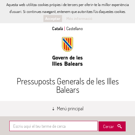
Aquesta web utilitza cookies pròpies i de tercers per oferir-te la millor experiència
d'usuari. Si continues navegant, entenem que autoritzes l'ús d'aquestes cookies.
Acceptar
Més informació
Pressuposts Generals de les Illes
Balears
Menú principal
Cercar