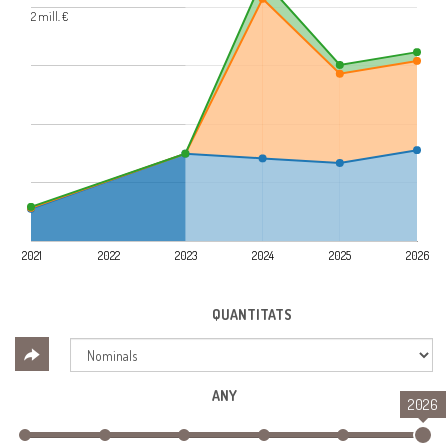
2 mill. €
2021
2022
2023
2024
2025
2026
QUANTITATS
ANY
2026