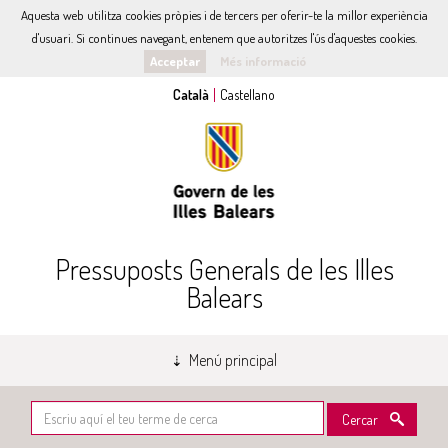
Aquesta web utilitza cookies pròpies i de tercers per oferir-te la millor experiència
d'usuari. Si continues navegant, entenem que autoritzes l'ús d'aquestes cookies.
Acceptar
Més informació
Pressuposts Generals de les Illes
Balears
Menú principal
Cercar