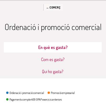
← COMERÇ
Ordenació i promoció comercial
En què es gasta?
Com es gasta?
Qui ho gasta?
En què es gasta?
Ordenació i promoció comercial
Promoció empresarial
Pagaments compte 409 OPAP exercicis anteriors