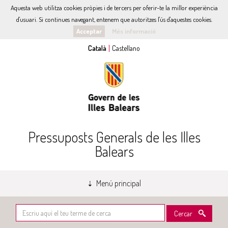
Aquesta web utilitza cookies pròpies i de tercers per oferir-te la millor experiència
d'usuari. Si continues navegant, entenem que autoritzes l'ús d'aquestes cookies.
Acceptar
Més informació
Pressuposts Generals de les Illes
Balears
Menú principal
Cercar