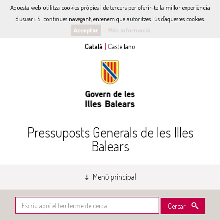
Aquesta web utilitza cookies pròpies i de tercers per oferir-te la millor experiència
d'usuari. Si continues navegant, entenem que autoritzes l'ús d'aquestes cookies.
Acceptar
Més informació
Pressuposts Generals de les Illes
Balears
Menú principal
Cercar