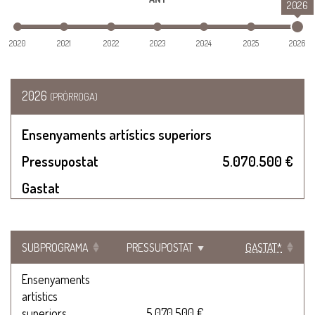
2026
2020
2021
2022
2023
2024
2025
2026
2026
(PRÒRROGA)
Ensenyaments artístics superiors
Pressupostat
5.070.500 €
Gastat
SUBPROGRAMA
PRESSUPOSTAT
GASTAT*
Ensenyaments
artístics
superiors
5.070.500 €