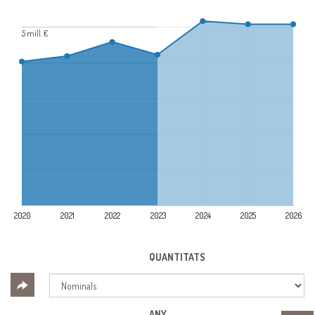
5 mill. €
2020
2021
2022
2023
2024
2025
2026
QUANTITATS
ANY