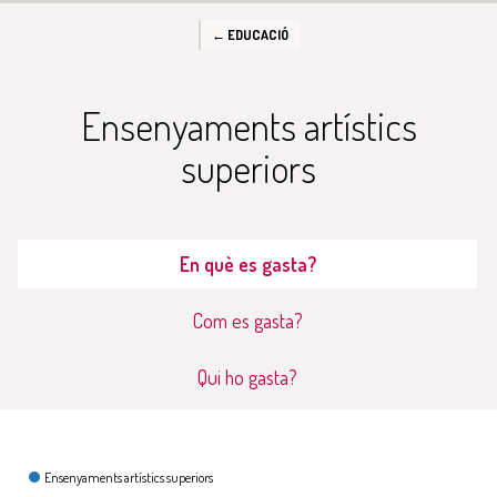
← EDUCACIÓ
Ensenyaments artístics
superiors
En què es gasta?
Com es gasta?
Qui ho gasta?
En què es gasta?
Ensenyaments artístics superiors