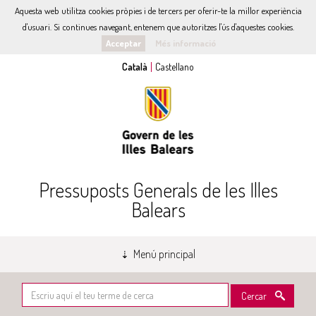
Aquesta web utilitza cookies pròpies i de tercers per oferir-te la millor experiència
d'usuari. Si continues navegant, entenem que autoritzes l'ús d'aquestes cookies.
Acceptar
Més informació
Pressuposts Generals de les Illes
Balears
Menú principal
Cercar