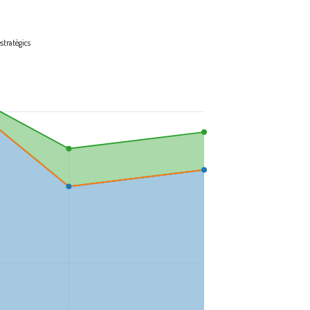
estratègics