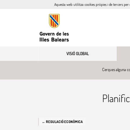
Aquesta web utilitza cookies pròpies i de tercers per 
VISIÓ GLOBAL
Cerques alguna co
Planifi
← REGULACIÓ ECONÒMICA