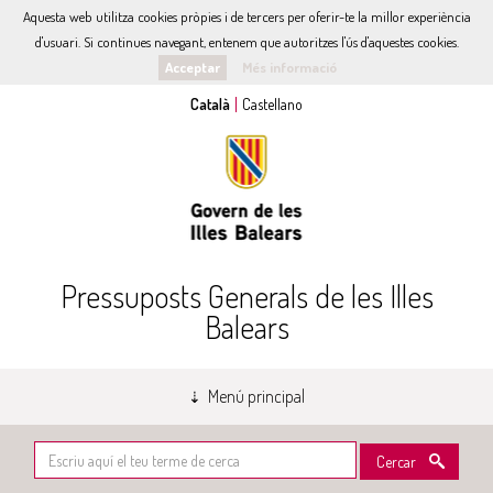
Aquesta web utilitza cookies pròpies i de tercers per oferir-te la millor experiència
d'usuari. Si continues navegant, entenem que autoritzes l'ús d'aquestes cookies.
Acceptar
Més informació
Pressuposts Generals de les Illes
Balears
Menú principal
Cercar