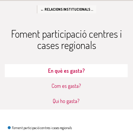
← RELACIONS INSTITUCIONALS I PROCESSOS ELECTORALS
Foment participació centres i
cases regionals
En què es gasta?
Com es gasta?
Qui ho gasta?
En què es gasta?
Foment participació centres i cases regionals