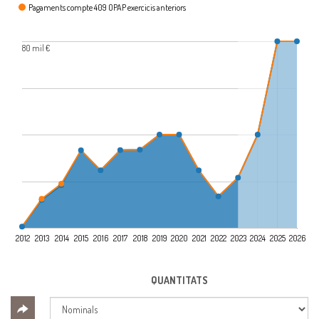
Pagaments compte 409 OPAP exercicis anteriors
80 mil €
2012
2013
2014
2015
2016
2017
2018
2019
2020
2021
2022
2023
2024
2025
2026
QUANTITATS