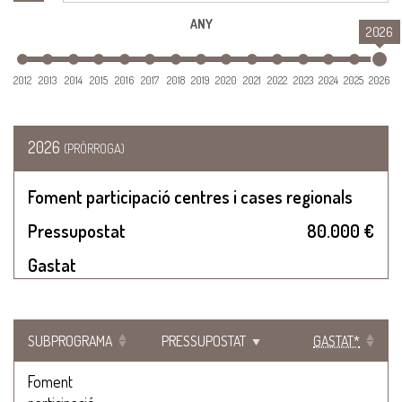
ANY
2026
2012
2013
2014
2015
2016
2017
2018
2019
2020
2021
2022
2023
2024
2025
2026
2026
(PRÒRROGA)
Foment participació centres i cases regionals
Pressupostat
80.000 €
Gastat
SUBPROGRAMA
PRESSUPOSTAT
GASTAT*
Foment