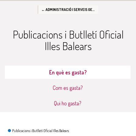
← ADMINISTRACIÓ I SERVEIS GENERALS
Publicacions i Butlletí Oficial
Illes Balears
En què es gasta?
Com es gasta?
Qui ho gasta?
En què es gasta?
Publicacions i Butlletí Oficial Illes Balears