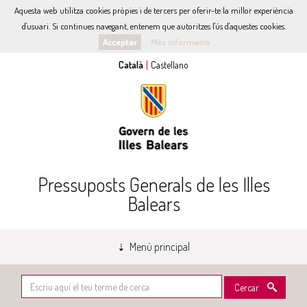
Aquesta web utilitza cookies pròpies i de tercers per oferir-te la millor experiència
d'usuari. Si continues navegant, entenem que autoritzes l'ús d'aquestes cookies.
Acceptar
Més informació
Pressuposts Generals de les Illes
Balears
Menú principal
Cercar