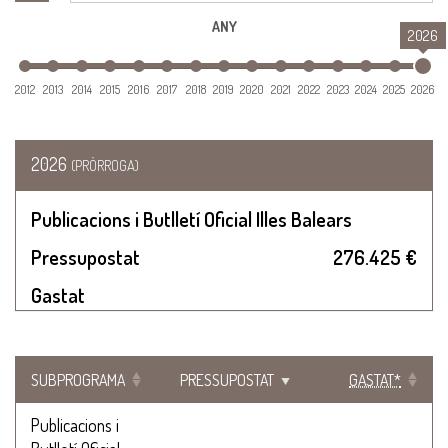
ANY
2026
2012
2013
2014
2015
2016
2017
2018
2019
2020
2021
2022
2023
2024
2025
2026
2026
(PRÒRROGA)
Publicacions i Butlletí Oficial Illes Balears
Pressupostat
276.425 €
Gastat
SUBPROGRAMA
PRESSUPOSTAT
GASTAT*
Publicacions i