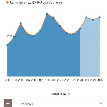
Pagaments compte 409 OPAP exercicis anteriors
200 mil €
2012
2013
2014
2015
2016
2017
2018
2019
2020
2021
2022
2023
2024
2025
2026
QUANTITATS