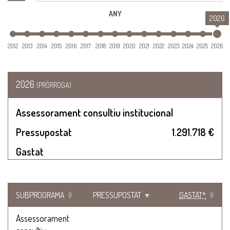
ANY
2026
2012
2013
2014
2015
2016
2017
2018
2019
2020
2021
2022
2023
2024
2025
2026
2026
(PRÒRROGA)
Assessorament consultiu institucional
Pressupostat
1.291.718 €
Gastat
SUBPROGRAMA
PRESSUPOSTAT
GASTAT*
Assessorament