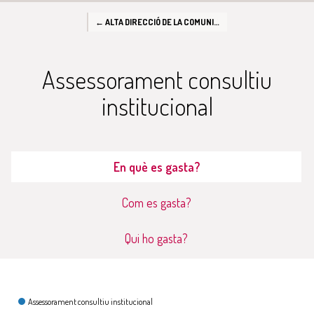
← ALTA DIRECCIÓ DE LA COMUNITAT AUTÒNOMA I GOVERN
Assessorament consultiu
institucional
En què es gasta?
Com es gasta?
Qui ho gasta?
En què es gasta?
Assessorament consultiu institucional