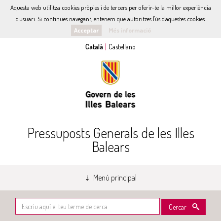
Aquesta web utilitza cookies pròpies i de tercers per oferir-te la millor experiència
d'usuari. Si continues navegant, entenem que autoritzes l'ús d'aquestes cookies.
Acceptar
Més informació
Pressuposts Generals de les Illes
Balears
Menú principal
Cercar