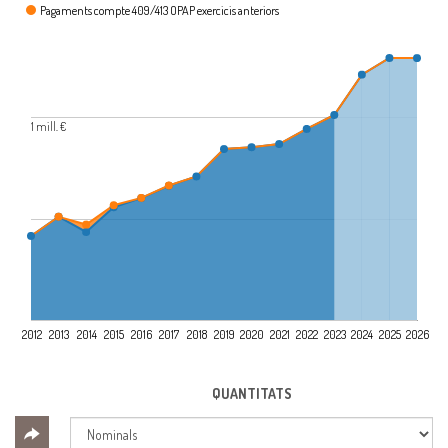
Pagaments compte 409/413 OPAP exercicis anteriors
1 mill. €
2012
2013
2014
2015
2016
2017
2018
2019
2020
2021
2022
2023
2024
2025
2026
QUANTITATS