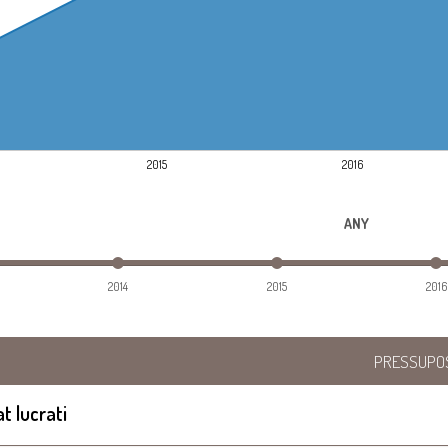
2015
2016
ANY
2014
2015
2016
PRESSUPO
at lucrati