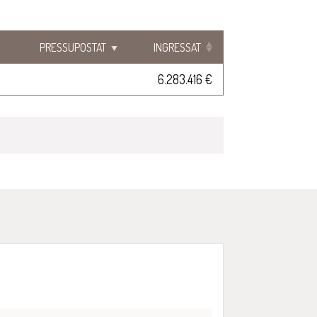
PRESSUPOSTAT
INGRESSAT
6.283.416 €