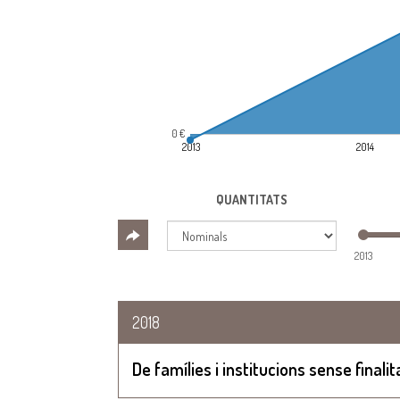
0 €
2013
2014
QUANTITATS
2013
2018
De famílies i institucions sense finalit