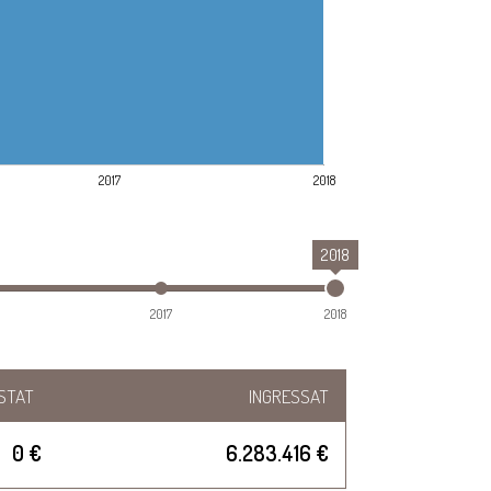
2017
2018
2018
2017
2018
STAT
INGRESSAT
0 €
6.283.416 €