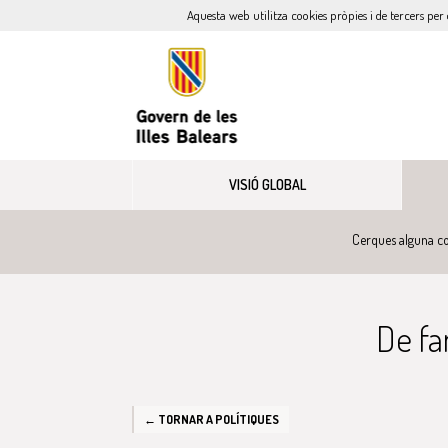
Aquesta web utilitza cookies pròpies i de tercers per 
VISIÓ GLOBAL
Cerques alguna co
De fam
← TORNAR A POLÍTIQUES