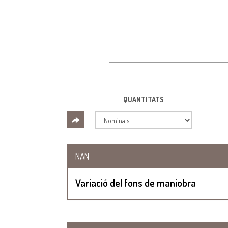
QUANTITATS
NAN
Variació del fons de maniobra