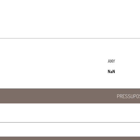
ANY
NaN
PRESSUPO