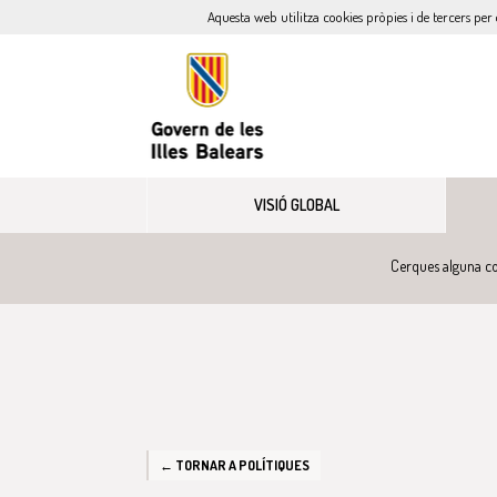
Aquesta web utilitza cookies pròpies i de tercers per 
VISIÓ GLOBAL
Cerques alguna co
← TORNAR A POLÍTIQUES