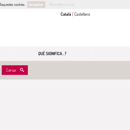
'aquestes cookies.
Acceptar
Més informació
QUÈ SIGNIFICA...?
Cercar