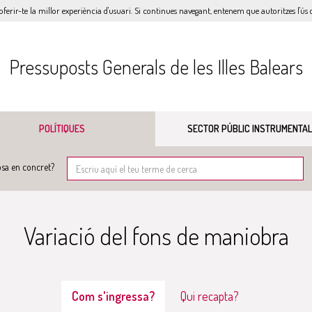
oferir-te la millor experiència d'usuari. Si continues navegant, entenem que autoritzes l'ús d
Pressuposts Generals de les Illes Balears
POLÍTIQUES
SECTOR PÚBLIC INSTRUMENTAL
sa en concret?
Variació del fons de maniobra
Com s'ingressa?
Qui recapta?