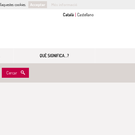
'aquestes cookies.
Acceptar
Més informació
QUÈ SIGNIFICA...?
Cercar