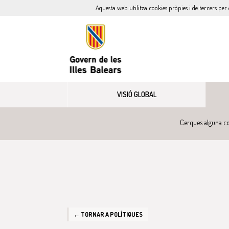
Aquesta web utilitza cookies pròpies i de tercers per 
VISIÓ GLOBAL
Cerques alguna co
← TORNAR A POLÍTIQUES