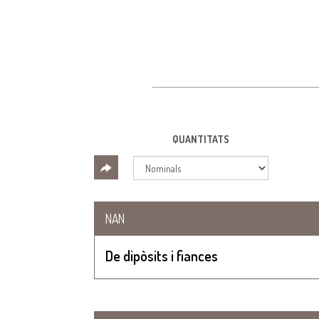
QUANTITATS
NAN
De dipòsits i fiances